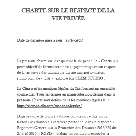
CHARTE SUR LE RESPECT DE LA
VIE PRIVÉE
Date de dernière mise à jour :
18/10/2024
La présente charte sur le respect de la vie privée (la «
Charte
») a
pour objectif de formaliser notre engagement quant au respect
de la vie privée des utilisateurs du site internet
www.clem-
studio.com
(le «
Site
») exploité par
CLEM STUDIO
.
La Charte et les mentions légales du Site forment un ensemble
contractuel.
Tous les termes en majuscules non-définis dans la
présente Charte sont définis dans les mentions légales ici :
https://clem-studio.com/mentions-legales/
Dans le cadre de la mise à disposition de notre Site, nous
traitons vos données à caractère personnel dans le respect du
Règlement Général sur la Protection des Données 2016/679 du
27 avril 2016 (« RGPD ») et dans les conditions exposées ci-