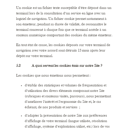
Un cookie est un fichier texte susceptible d’être déposé dans un
terminal lors de la consultation d’un service en ligne avec un
logiciel de navigation. Un fichier cookie permet notamment à
son émetteur, pendant sa durée de validité, de reconnaître le
terminal concerné à chaque fois que ce terminal accède à un
contenu numérique comportant des cookies du même émetteur.
En tout état de cause, les cookies déposés sur votre terminal de
navigation avec votre accord sont détruits 13 mois après leur
dépôt sur votre terminal.
5.2 A quoi servent les cookies émis sur notre Site ?
Les cookies que nous émettons nous permettent :
d’établir des statistiques et volumes de fréquentation et
d’utilisation des divers éléments composant notre Site
(rubriques et contenus visités, parcours), nous permettant
d’améliorer l’intérêt et l’ergonomie du Site et, le cas
échéant, de nos produits et services ;
d’adapter la présentation de notre Site aux préférences
d’affichage de votre terminal (langue utilisée, résolution
d’affichage, système d’exploitation utilisé, etc.) lors de vos