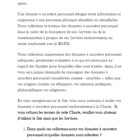
après.
Une donnée à caractère personnel désigne toute information se
rapportant à une personne physique identifiée ou identifiable.
Nous collectons et traitons des données à caractère personnel
dans le cadre de la fourniture de nos Services ou de la
communication à propos de ces Services exclusivement, en
stricte conformité avec le RGPD.
Nous collectons uniquement des données à caractère personnel
adéquates, pertinentes et limitées à ce qui est nécessaire au
regard des finalités pour lesquelles elles sont traitées. Ainsi, il ne
vous sera jamais demandé de renseigner des données à
caractère personnel considérées comme « sensibles », telles que
vos origines raciales ou ethniques, vos opinions politiques,
philosophiques ou religieuses.
En vous enregistrant sur le Site, vous nous autorisez à traiter vos
données à caractère personnel conformément à la Charte.
Si
vous refusez les termes de cette Charte, veuillez vous abstenir
d’utiliser le Site ainsi que les Services.
Dans quels cas collectons-nous vos données à caractère
personnel et quelles données sont collectées ?