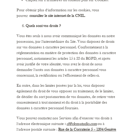
Cliquez sur Paramètres du contenu puis sur Cookies.
Pour obtenir plus d’information sur les cookies, vous
pouvez
consulter le site internet de la CNIL
.
Quels sont vos droits ?
Vous êtes seuls à nous avoir communiqué les données en notre
possession, par l’intermédiaire du Site. Vous disposez de droits
sur vos données à caractère personnel. Conformément à la
réglementation en matière de protection des données à caractère
personnel, notamment les articles 15 à 22 du RGPD, et après
avoir justifié de votre identité, vous avez le droit de nous
demander l’accès aux données à caractère personnel vous
concernant, la rectification ou l’effacement de celles-ci.
En outre, dans les limites posées par la loi, vous disposez
également du droit de vous opposer au traitement, de le limiter,
de décider du sort post-mortem de vos données, de retirer votre
consentement à tout moment et du droit à la portabilité des
données à caractère personnel fournies.
Vous pouvez contactez nos Services afin d’exercer vos droits à
l’adresse électronique suivante
:
cl@clem-studio.com
ou à
l’adresse postale suivante :
Rue de la Corraterie 5 – 1204 Genève