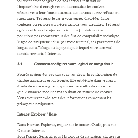
fonctionnement dégradé de nos services résultant de
l’impossibilité d’enregistrer ou de consulter les cookies
nécessaires à leur fonctionnement et que vous auriez refusés ou
supprimés. Tel serait le cas si vous tentiez d’accéder à nos
contenus ou services qui nécessitent de vous identifier. Tel serait
également le cas lorsque nous (ou nos prestataires) ne
pourrions pas reconnaître, à des fins de compatibilité technique,
le type de navigateur utilisé par votre terminal, ses paramètres de
langue et d’affichage ou le pays depuis lequel votre terminal
semble connecté à Internet.
5.4 Comment configurer votre logiciel de navigation ?
Pour la gestion des cookies et de vos choix, la configuration de
chaque navigateur est différente. Elle est décrite dans le menu
d’aide de votre navigateur, qui vous permettra de savoir de
quelle manière modifier vos souhaits en matière de cookies.
Vous trouverez ci-dessous des informations concernant les
principaux navigateurs.
Internet Explorer / Edge
Dans Internet Explorer, cliquez sur le bouton Outils, puis sur
Options Internet.
Sous l’onglet Général, sous Historique de navigation, cliquez sur