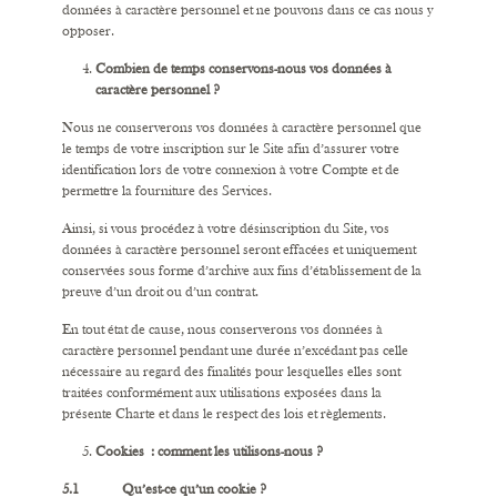
données à caractère personnel et ne pouvons dans ce cas nous y
opposer.
Combien de temps conservons-nous vos données à
caractère personnel ?
Nous ne conserverons vos données à caractère personnel que
le temps de votre inscription sur le Site afin d’assurer votre
identification lors de votre connexion à votre Compte et de
permettre la fourniture des Services.
Ainsi, si vous procédez à votre désinscription du Site, vos
données à caractère personnel seront effacées et uniquement
conservées sous forme d’archive aux fins d’établissement de la
preuve d’un droit ou d’un contrat.
En tout état de cause, nous conserverons vos données à
caractère personnel pendant une durée n’excédant pas celle
nécessaire au regard des finalités pour lesquelles elles sont
traitées conformément aux utilisations exposées dans la
présente Charte et dans le respect des lois et règlements.
Cookies : comment les utilisons-nous ?
5.1 Qu’est-ce qu’un cookie ?