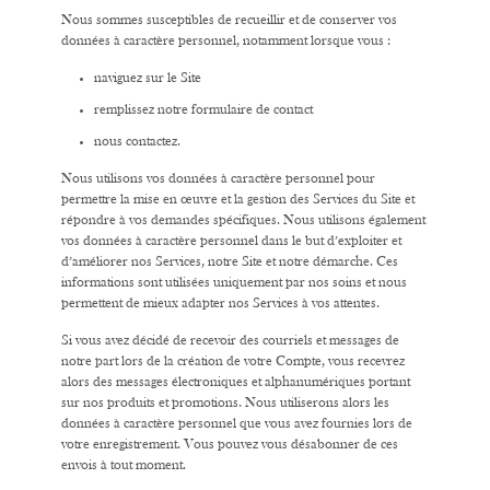
Nous sommes susceptibles de recueillir et de conserver vos
données à caractère personnel, notamment lorsque vous :
naviguez sur le Site
remplissez notre formulaire de contact
nous contactez.
Nous utilisons vos données à caractère personnel pour
permettre la mise en œuvre et la gestion des Services du Site et
répondre à vos demandes spécifiques. Nous utilisons également
vos données à caractère personnel dans le but d’exploiter et
d’améliorer nos Services, notre Site et notre démarche. Ces
informations sont utilisées uniquement par nos soins et nous
permettent de mieux adapter nos Services à vos attentes.
Si vous avez décidé de recevoir des courriels et messages de
notre part lors de la création de votre Compte, vous recevrez
alors des messages électroniques et alphanumériques portant
sur nos produits et promotions. Nous utiliserons alors les
données à caractère personnel que vous avez fournies lors de
votre enregistrement. Vous pouvez vous désabonner de ces
envois à tout moment.