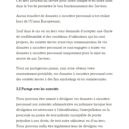
Ces tiers assurent un service pour notre compte et en notre nom
dans le but de permettre le bon fonctionnement des Services.
Aucun transfert de données à caractère personnel n’est réalisé
hors de l’Union Européenne.
Sauf dans le cas où un tiers vous demande d’accepter une charte
de confidentialité et des conditions d’utilisations qui lui sont
propres, les sociétés tierces ayant reçu communication de vos
données à caractère personnel se sont engagées à traiter vos
données à caractère personnel uniquement pour la mise en
œuvre de nos Services.
Nous ne partagerons jamais, sans avoir obtenu votre
consentement préalable, vos données à caractère personnel avec
des sociétés tierces à des fins marketings et/ou commerciales.
3.2 Partage avec les autorités
Nous pouvons être amené à divulguer vos données à caractère
personnel aux autorités administrative ou judiciaire lorsque leur
divulgation est nécessaire à l’identification, l’interpellation ou la
poursuite en justice de tout individu susceptible de porter
préjudice à nos droits, de tout autre utilisateur ou d’un tiers.
Nous pouvons enfin être légalement tenu de divulguer vos