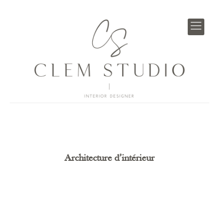
Architecture
d’intérieur
Architecture d’intérieur